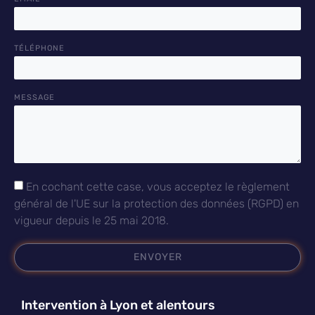
TÉLÉPHONE
MESSAGE
En cochant cette case, vous acceptez le règlement
général de l'UE sur la protection des données (RGPD) en
vigueur depuis le 25 mai 2018.
ENVOYER
Intervention à Lyon et alentours