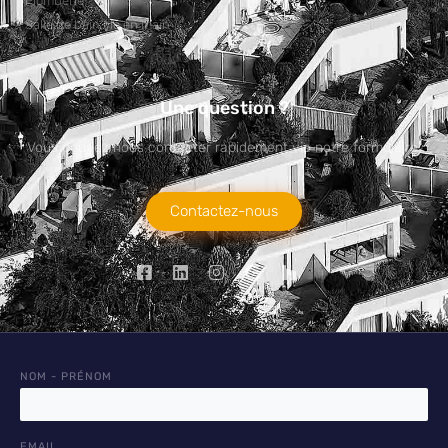
Plomberie
Salle de bain clé en main
Une question ?
Vous pouvez nous contacter rapidement via notre formulaire.
Contactez-nous
NOM - PRÉNOM
EMAIL